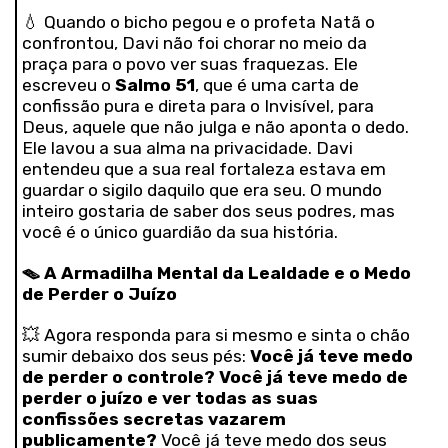
💧 Quando o bicho pegou e o profeta Natã o
confrontou, Davi não foi chorar no meio da
praça para o povo ver suas fraquezas. Ele
escreveu o
Salmo 51
, que é uma carta de
confissão pura e direta para o Invisível, para
Deus, aquele que não julga e não aponta o dedo.
Ele lavou a sua alma na privacidade. Davi
entendeu que a sua real fortaleza estava em
guardar o sigilo daquilo que era seu. O mundo
inteiro gostaria de saber dos seus podres, mas
você é o único guardião da sua história.
🪤
A Armadilha Mental da Lealdade e o Medo
de Perder o Juízo
💥 Agora responda para si mesmo e sinta o chão
sumir debaixo dos seus pés:
Você já teve medo
de perder o controle? Você já teve medo de
perder o juízo e ver todas as suas
confissões secretas vazarem
publicamente?
Você já teve medo dos seus