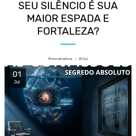
SEU SILÊNCIO É SUA
MAIOR ESPADA E
FORTALEZA?
15 min de leitura
01
Jul
01
Jul