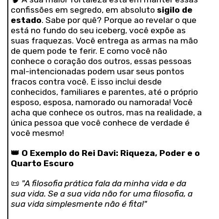
confissões em segredo, em absoluto
sigilo de
estado
. Sabe por quê? Porque ao revelar o que
está no fundo do seu iceberg, você expõe as
suas fraquezas. Você entrega as armas na mão
de quem pode te ferir. E como você não
conhece o coração dos outros, essas pessoas
mal-intencionadas podem usar seus pontos
fracos contra você. E isso inclui desde
conhecidos, familiares e parentes, até o próprio
esposo, esposa, namorado ou namorada! Você
acha que conhece os outros, mas na realidade, a
única pessoa que você conhece de verdade é
você mesmo!
👑
O Exemplo do Rei Davi: Riqueza, Poder e o
Quarto Escuro
📜
"A filosofia prática fala da minha vida e da
sua vida. Se a sua vida não for uma filosofia, a
sua vida simplesmente não é fita!"