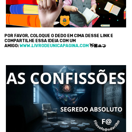
POR FAVOR, COLOQUE O DEDO EM CIMA DESSE LINK E
COMPARTILHE ESSA IDEIA COM UM
AMIGO:
WWW.LIVRODEUNICAPAGINA.COM
👋🏿🙏🤝