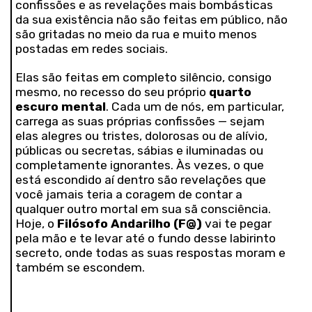
confissões e as revelações mais bombásticas
da sua existência não são feitas em público, não
são gritadas no meio da rua e muito menos
postadas em redes sociais.
Elas são feitas em completo silêncio, consigo
mesmo, no recesso do seu próprio
quarto
escuro mental
. Cada um de nós, em particular,
carrega as suas próprias confissões — sejam
elas alegres ou tristes, dolorosas ou de alívio,
públicas ou secretas, sábias e iluminadas ou
completamente ignorantes. Às vezes, o que
está escondido aí dentro são revelações que
você jamais teria a coragem de contar a
qualquer outro mortal em sua sã consciência.
Hoje, o
Filósofo Andarilho (F@)
vai te pegar
pela mão e te levar até o fundo desse labirinto
secreto, onde todas as suas respostas moram e
também se escondem.