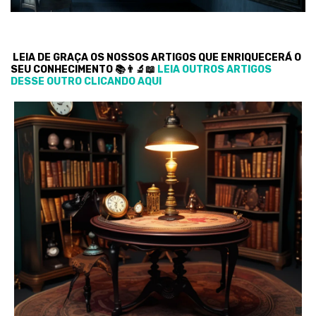
LEIA DE GRAÇA OS NOSSOS ARTIGOS QUE ENRIQUECERÁ O
SEU CONHECIMENTO 📚👨‍🔬📖
LEIA OUTROS ARTIGOS
DESSE OUTRO CLICANDO AQUI