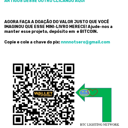
ARTIGOS DESSE OUTRO CLICANDO AQUI
AGORA FAÇA A DOAÇÃO DO VALOR JUSTO QUE VOCÊ
IMAGINOU QUE ESSE MINI-LIVRO MERECE! Ajude-nos a
manter esse projeto, depósito em e BITCOIN.
Copie e cole a chave do pix:
nnnnotsero@gmail.com