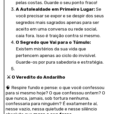
pelas costas. Guarde o seu ponto fraco!
A Autolealdade em Primeiro Lugar:
Se
você precisar se expor e se despir dos seus
segredos mais sagrados apenas para ser
aceito em uma conversa ou rede social,
caia fora. Isso é traição contra si mesmo.
O Segredo que Vai para o Túmulo:
Existem mistérios da sua vida que
pertencem apenas ao ciclo do invisível.
Guarde-os por pura sabedoria e estratégia.
⚔️
O Veredito do Andarilho
🧠 Respire fundo e pense: o que você confessou
para si mesmo hoje? O que confessou ontem? O
que nunca, jamais, sob tortura nenhuma,
confessaria para ninguém? É exatamente aí,
nesse vazio, nessa quietude e nesse silêncio