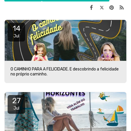
14
Jul
O CAMINHO PARA A FELICIDADE. E descobrindo a felicidade
no próprio caminho.
27
Jul