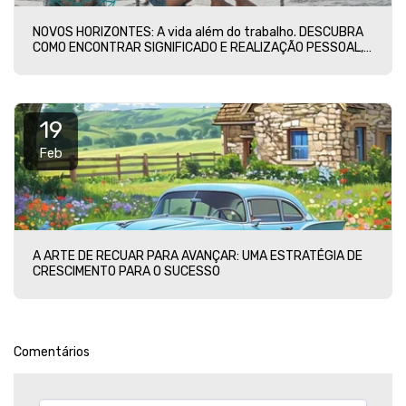
NOVOS HORIZONTES: A vida além do trabalho. DESCUBRA
COMO ENCONTRAR SIGNIFICADO E REALIZAÇÃO PESSOAL,
ROMPENDO AS CORRENTES DO TRABALHO IMPOSTO. UMA
JORNADA PARA A LIBERDADE E PLENITUDE AGUARDA
VOCÊ
19
Feb
A ARTE DE RECUAR PARA AVANÇAR: UMA ESTRATÉGIA DE
CRESCIMENTO PARA O SUCESSO
Comentários