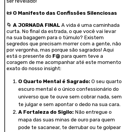
ser revelado!
📜
O Manifesto das Confissões Silenciosas
🌀
A JORNADA FINAL
A vida é uma caminhada
curta. No final da estrada, o que você vai levar
na sua bagagem para o túmulo? Existem
segredos que precisam morrer com a gente, não
por vergonha, mas porque são sagrados! Aqui
está o presente do
F@
para quem teve a
coragem de me acompanhar até este momento
exato do nosso insight:
O Quarto Mental é Sagrado:
O seu quarto
escuro mental é o único confessionário do
universo que te ouve sem cobrar nada, sem
te julgar e sem apontar o dedo na sua cara.
A Fortaleza do Sigilo:
Não entregue o
mapa das suas minas de ouro para quem
pode te sacanear, te derrubar ou te golpear