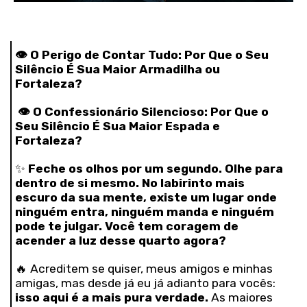
👁️
O Perigo de Contar Tudo: Por Que o Seu
Silêncio É Sua Maior Armadilha ou
Fortaleza?
👁️
O Confessionário Silencioso: Por Que o
Seu Silêncio É Sua Maior Espada e
Fortaleza?
✨
Feche os olhos por um segundo. Olhe para
dentro de si mesmo. No labirinto mais
escuro da sua mente, existe um lugar onde
ninguém entra, ninguém manda e ninguém
pode te julgar. Você tem coragem de
acender a luz desse quarto agora?
🔥 Acreditem se quiser, meus amigos e minhas
amigas, mas desde já eu já adianto para vocês:
isso aqui é a mais pura verdade.
As maiores