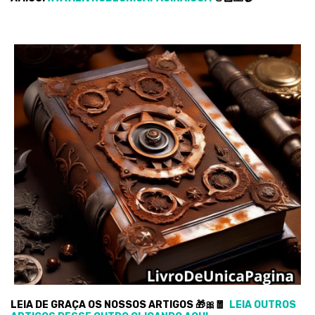
LEIA DE GRAÇA OS NOSSOS ARTIGOS 🎁🎀🧧
LEIA OUTROS