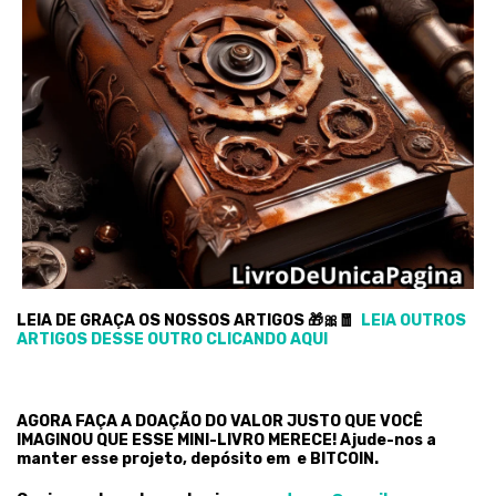
LEIA DE GRAÇA OS NOSSOS ARTIGOS 🎁🎀🧧
LEIA OUTROS
ARTIGOS DESSE OUTRO CLICANDO AQUI
AGORA FAÇA A DOAÇÃO DO VALOR JUSTO QUE VOCÊ
IMAGINOU QUE ESSE MINI-LIVRO MERECE! Ajude-nos a
manter esse projeto, depósito em e BITCOIN.