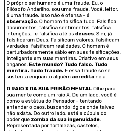
O próprio ser humano é uma fraude. Eu, o
Filósofo Andarilho, sou uma fraude. Você, leitor,
é uma fraude. Isso não é ofensa - é
observação
. O homem falsifica tudo. Falsifica
documentos, falsifica sentimentos, falsifica
intenções... e falsifica até os
deuses
. Sim, já
falsificaram Deus. Falsificam valores, falsificam
verdades, falsificam realidades. O homem é
perturbadoramente sábio em suas falsificações.
Inteligente em suas mentiras. Criativo em seus
enganos.
Este mundo? Tudo falso. Tudo
mentira. Tudo fraude.
E essa fraude só se
sustenta enquanto alguém
acredita
nela.
O RAIO X DA SUA PRISÃO MENTAL
Olhe para
sua mente como um raio X. De um lado, você é
como a estátua do Pensador - tentando
entender o caos, buscando lógica onde talvez
não exista. Do outro lado, está a cúpula do
poder que
zomba da sua ingenuidade
.
Representada por fortalezas, castelos,