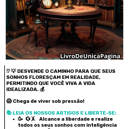
⁉️ 💡 DESVENDE O CAMINHO PARA QUE SEUS
SONHOS FLORESÇAM EM REALIDADE,
PERMITINDO QUE VOCÊ VIVA A VIDA
IDEALIZADA. 💰
😱 Chega de viver sob pressão!
📚 LEIA OS NOSSOS ARTIGOS E LIBERTE-SE:
🥳 💱🤸‍ Alcance a liberdade e realize
todos os seus sonhos com inteligência