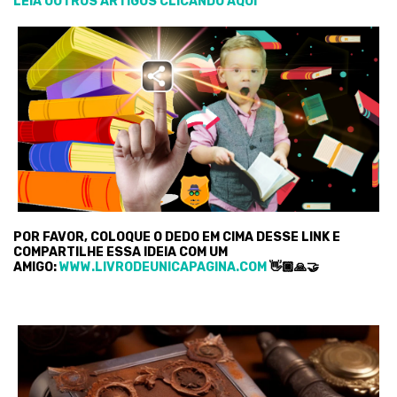
LEIA OUTROS ARTIGOS CLICANDO AQUI
POR FAVOR, COLOQUE O DEDO EM CIMA DESSE LINK E
COMPARTILHE ESSA IDEIA COM UM
AMIGO:
WWW.LIVRODEUNICAPAGINA.COM
👋🏿🙏🤝