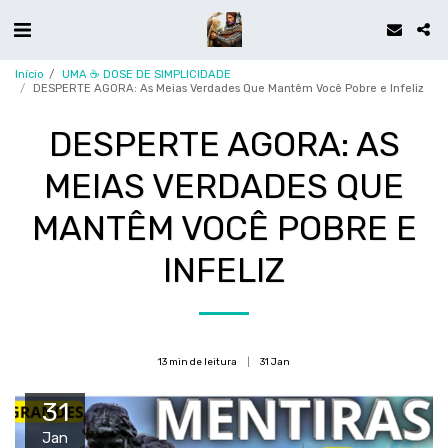
Início
UMA ☕ DOSE DE SIMPLICIDADE
DESPERTE AGORA: As Meias Verdades Que Mantêm Você Pobre e Infeliz
DESPERTE AGORA: AS
MEIAS VERDADES QUE
MANTÊM VOCÊ POBRE E
INFELIZ
13 min de leitura
31
Jan
31
Jan