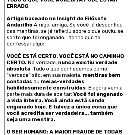
ERRADO
Artigo baseado no Insight do Filósofo
Andarilho
Amigo, amiga, Se você já desconfiou
das mentiras, se já refletiu sobre o que ouviu, se
sente que foi enganado... tenho que te
confessar algo:
VOCÊ ESTÁ CERTO. VOCÊ ESTÁ NO CAMINHO
CERTO.
Na verdade,
nunca existiu verdade
absoluta
. Tudo o que conhecemos como
"verdade" são, em sua maioria,
mentiras bem
contadas
ou
meias-verdades
habilidosamente construídas
. E agora vem a
parte mais dura de aceitar:
Você foi enganado
a vida inteira. Você ainda está sendo
enganado hoje. E talvez a única coisa que
você acredita ser verdadeira... também
seja uma mentira.
O SER HUMANO: A MAIOR FRAUDE DE TODAS