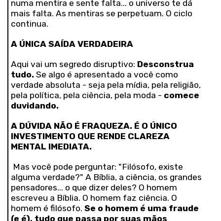
numa mentira e sente falta... o universo te dá
mais falta. As mentiras se perpetuam. O ciclo
continua.
A ÚNICA SAÍDA VERDADEIRA
Aqui vai um segredo disruptivo:
Desconstrua
tudo.
Se algo é apresentado a você como
verdade absoluta - seja pela mídia, pela religião,
pela política, pela ciência, pela moda -
comece
duvidando.
A DÚVIDA NÃO É FRAQUEZA. É O ÚNICO
INVESTIMENTO QUE RENDE CLAREZA
MENTAL IMEDIATA.
Mas você pode perguntar: "Filósofo, existe
alguma verdade?" A Bíblia, a ciência, os grandes
pensadores... o que dizer deles? O homem
escreveu a Bíblia. O homem faz ciência. O
homem é filósofo.
Se o homem é uma fraude
(e é), tudo que passa por suas mãos