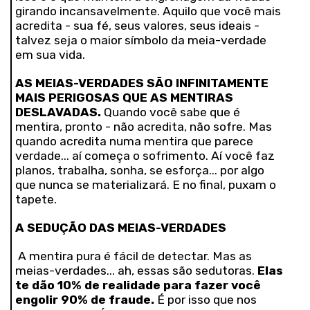
girando incansavelmente. Aquilo que você mais
acredita - sua fé, seus valores, seus ideais -
talvez seja o maior símbolo da meia-verdade
em sua vida.
AS MEIAS-VERDADES SÃO INFINITAMENTE
MAIS PERIGOSAS QUE AS MENTIRAS
DESLAVADAS.
Quando você sabe que é
mentira, pronto - não acredita, não sofre. Mas
quando acredita numa mentira que parece
verdade... aí começa o sofrimento. Aí você faz
planos, trabalha, sonha, se esforça... por algo
que nunca se materializará. E no final, puxam o
tapete.
A SEDUÇÃO DAS MEIAS-VERDADES
A mentira pura é fácil de detectar. Mas as
meias-verdades... ah, essas são sedutoras.
Elas
te dão 10% de realidade para fazer você
engolir 90% de fraude.
É por isso que nos