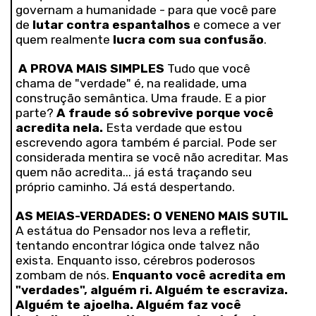
governam a humanidade - para que você pare
de
lutar contra espantalhos
e comece a ver
quem realmente
lucra com sua confusão
.
A PROVA MAIS SIMPLES
Tudo que você
chama de "verdade" é, na realidade, uma
construção semântica. Uma fraude. E a pior
parte?
A fraude só sobrevive porque você
acredita nela.
Esta verdade que estou
escrevendo agora também é parcial. Pode ser
considerada mentira se você não acreditar. Mas
quem não acredita... já está traçando seu
próprio caminho. Já está despertando.
AS MEIAS-VERDADES: O VENENO MAIS SUTIL
A estátua do Pensador nos leva a refletir,
tentando encontrar lógica onde talvez não
exista. Enquanto isso, cérebros poderosos
zombam de nós.
Enquanto você acredita em
"verdades", alguém ri. Alguém te escraviza.
Alguém te ajoelha. Alguém faz você