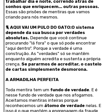
trabalhar dia e noite, correndo atrás de
sonhos que enriquecem... outras pessoas.
Essas são prisões de mentiras que vamos
criando para nós mesmos.
🐈
AQUI VAI UM PULO DO GATO:
O sistema
depende da sua busca por verdades
absolutas.
Depende que você continue
procurando "lá fora" o que só pode encontrar
"aqui dentro". Porque a verdade é uma
construção. As "verdades" só se mantêm
enquanto alguém acredita e sustenta a própria
crença.
Se pararmos de acreditar, o castelo
de cartas simplesmente desmorona.
A ARMADILHA PERFEITA
Toda mentira tem um
fundo de verdade
. E é
nesse fundo de verdade que nos afogamos.
Aceitamos mentiras inteiras porque
reconhecemos um
átomo de verdade
nelas. E
isso é o que mantém a engrenagem da fraude