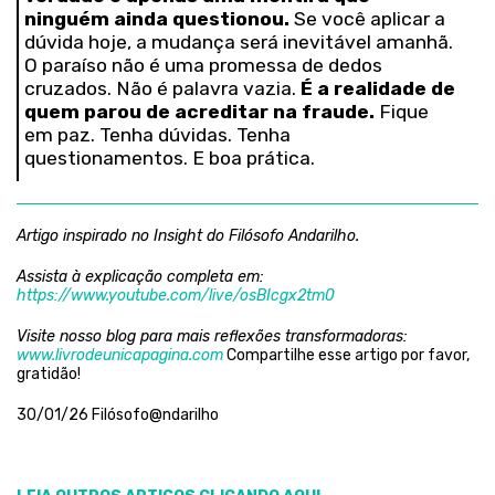
ninguém ainda questionou.
Se você aplicar a
dúvida hoje, a mudança será inevitável amanhã.
O paraíso não é uma promessa de dedos
cruzados. Não é palavra vazia.
É a realidade de
quem parou de acreditar na fraude.
Fique
em paz. Tenha dúvidas. Tenha
questionamentos. E boa prática.
Artigo inspirado no Insight do Filósofo Andarilho.
Assista à explicação completa em:
https://www.youtube.com/live/osBIcgx2tm0
Visite nosso blog para mais reflexões transformadoras:
www.livrodeunicapagina.com
Compartilhe esse artigo por favor,
gratidão!
30/01/26 Filósofo@ndarilho