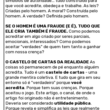
símbolos de autoridade... tudo construído para
que você acredite, obedeça e trabalhe. As leis?
Criadas pelo homem. A moral? Construída pelo
homem. A verdade? Definida pelo homem.
SE O HOMEM É UMA FRAUDE (E É), TUDO QUE
ELE CRIA TAMBÉM É FRAUDE.
Como podemos
acreditar em algo criado por seres parciais,
emocionais, interessados? Como podemos
aceitar "verdades" de quem tem tanto a ganhar
com nossa crença?
O CASTELO DE CARTAS DA REALIDADE
As
coisas só permanecem de pé enquanto alguém
acredita. Tudo é um
castelo de cartas
- uma
grande mentira coletiva. E tudo que gira em seu
entorno só é "verdadeiro" porque
você
acredita
. Porque tem suas crenças. Porque
aceitou o jogo. Este artigo, o canal, de onde o
artigo foi originado não é entretenimento.
Deveria ser considerado
utilidade pública
.
Porque revela e simplifica as leis que realmente