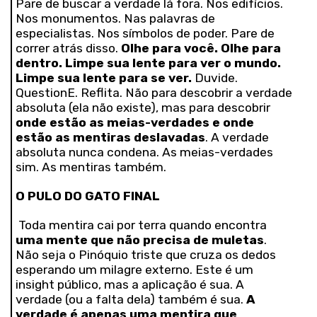
Pare de buscar a verdade lá fora. Nos edifícios.
Nos monumentos. Nas palavras de
especialistas. Nos símbolos de poder. Pare de
correr atrás disso.
Olhe para você. Olhe para
dentro. Limpe sua lente para ver o mundo.
Limpe sua lente para se ver.
Duvide.
QuestionE. Reflita. Não para descobrir a verdade
absoluta (ela não existe), mas para descobrir
onde estão as meias-verdades e onde
estão as mentiras deslavadas
. A verdade
absoluta nunca condena. As meias-verdades
sim. As mentiras também.
O PULO DO GATO FINAL
Toda mentira cai por terra quando encontra
uma mente que não precisa de muletas
.
Não seja o Pinóquio triste que cruza os dedos
esperando um milagre externo. Este é um
insight público, mas a aplicação é sua. A
verdade (ou a falta dela) também é sua.
A
verdade é apenas uma mentira que