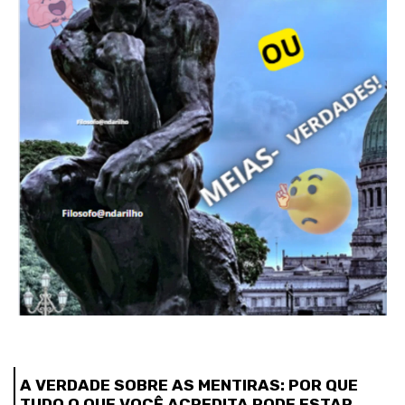
A VERDADE SOBRE AS MENTIRAS: POR QUE
TUDO O QUE VOCÊ ACREDITA PODE ESTAR