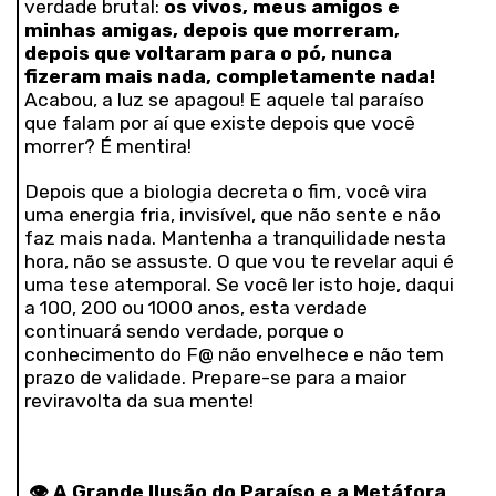
verdade brutal:
os vivos, meus amigos e
minhas amigas, depois que morreram,
depois que voltaram para o pó, nunca
fizeram mais nada, completamente nada!
Acabou, a luz se apagou! E aquele tal paraíso
que falam por aí que existe depois que você
morrer? É mentira!
Depois que a biologia decreta o fim, você vira
uma energia fria, invisível, que não sente e não
faz mais nada. Mantenha a tranquilidade nesta
hora, não se assuste. O que vou te revelar aqui é
uma tese atemporal. Se você ler isto hoje, daqui
a 100, 200 ou 1000 anos, esta verdade
continuará sendo verdade, porque o
conhecimento do F@ não envelhece e não tem
prazo de validade. Prepare-se para a maior
reviravolta da sua mente!
👁️
A Grande Ilusão do Paraíso e a Metáfora