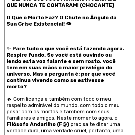
QUE NUNCA TE CONTARAM! (CHOCANTE)
O Que o Morto Faz? O Chute no Ângulo da
Sua Crise Existencial!
👁️
✨
Pare tudo o que você está fazendo agora.
Respire fundo. Se você está ouvindo ou
lendo esta voz falante e sem rosto, você
tem em suas mãos o maior privilégio do
universo. Mas a pergunta é: por que você
continua vivendo como se estivesse
morto?
🔥 Com licença e também com todo o meu
respeito admirável do mundo, com todo o meu
pesar com os mortos e também com seus
familiares e amigos. Neste momento agora, o
Filósofo Andarilho (F@)
precisa te dizer uma
verdade dura, uma verdade cruel, portanto, uma