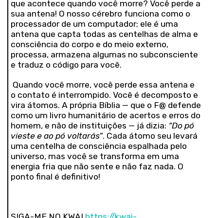
que acontece quando você morre? Você perde a
sua antena! O nosso cérebro funciona como o
processador de um computador; ele é uma
antena que capta todas as centelhas de alma e
consciência do corpo e do meio externo,
processa, armazena algumas no subconsciente
e traduz o código para você.
Quando você morre, você perde essa antena e
o contato é interrompido. Você é decomposto e
vira átomos. A própria Bíblia — que o F@ defende
como um livro humanitário de acertos e erros do
homem, e não de instituições — já dizia:
“Do pó
vieste e ao pó voltarás”
. Cada átomo seu levará
uma centelha de consciência espalhada pelo
universo, mas você se transforma em uma
energia fria que não sente e não faz nada. O
ponto final é definitivo!
SIGA-ME NO KWAI
https://kwai-