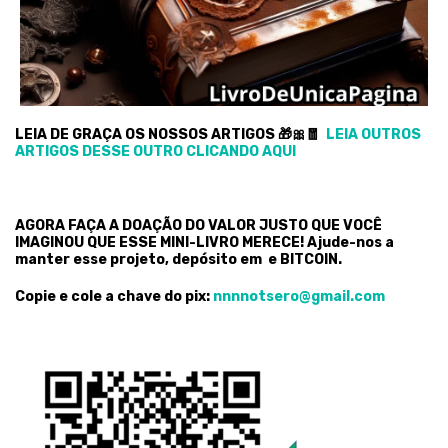
LEIA DE GRAÇA OS NOSSOS ARTIGOS 🎁🎀🧧
LEIA OUTROS
ARTIGOS DESSE OUTRO CLICANDO AQUI
AGORA FAÇA A DOAÇÃO DO VALOR JUSTO QUE VOCÊ
IMAGINOU QUE ESSE MINI-LIVRO MERECE! Ajude-nos a
manter esse projeto, depósito em e BITCOIN.
Copie e cole a chave do pix:
nnnnotsero@gmail.com