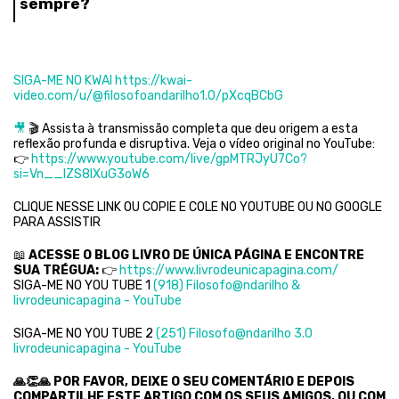
sempre?
SIGA-ME NO KWAI
https://kwai-
video.com/u/@filosofoandarilho1.0/pXcqBCbG
🎥
🎬 Assista à transmissão completa que deu origem a esta
reflexão profunda e disruptiva. Veja o vídeo original no YouTube:
👉
https://www.youtube.com/live/gpMTRJyU7Co?
si=Vn__IZS8IXuG3oW6
CLIQUE NESSE LINK OU COPIE E COLE NO YOUTUBE OU NO GOOGLE
PARA ASSISTIR
📖
ACESSE O BLOG LIVRO DE ÚNICA PÁGINA E ENCONTRE
SUA TRÉGUA:
👉
https://www.livrodeunicapagina.com/
SIGA-ME NO YOU TUBE 1
(918) Filosofo@ndarilho &
livrodeunicapagina - YouTube
SIGA-ME NO YOU TUBE 2
(251) Filosofo@ndarilho 3.0
livrodeunicapagina - YouTube
🙏👏🙏
POR FAVOR, DEIXE O SEU COMENTÁRIO E DEPOIS
COMPARTILHE ESTE ARTIGO COM OS SEUS AMIGOS, OU COM