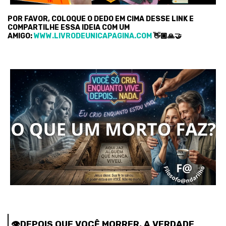
POR FAVOR, COLOQUE O DEDO EM CIMA DESSE LINK E
COMPARTILHE ESSA IDEIA COM UM
AMIGO:
WWW.LIVRODEUNICAPAGINA.COM
👋🏿🙏🤝
👁️
DEPOIS QUE VOCÊ MORRER, A VERDADE