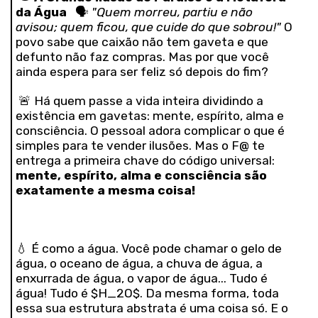
da Água
🗣️
"Quem morreu, partiu e não
avisou; quem ficou, que cuide do que sobrou!"
O
povo sabe que caixão não tem gaveta e que
defunto não faz compras. Mas por que você
ainda espera para ser feliz só depois do fim?
🚨 Há quem passe a vida inteira dividindo a
existência em gavetas: mente, espírito, alma e
consciência. O pessoal adora complicar o que é
simples para te vender ilusões. Mas o F@ te
entrega a primeira chave do código universal:
mente, espírito, alma e consciência são
exatamente a mesma coisa!
💧 É como a água. Você pode chamar o gelo de
água, o oceano de água, a chuva de água, a
enxurrada de água, o vapor de água... Tudo é
água! Tudo é $H_2O$. Da mesma forma, toda
essa sua estrutura abstrata é uma coisa só. E o