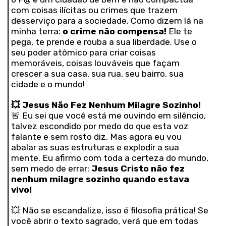
com coisas ilícitas ou crimes que trazem
desserviço para a sociedade. Como dizem lá na
minha terra:
o crime não compensa!
Ele te
pega, te prende e rouba a sua liberdade. Use o
seu poder atômico para criar coisas
memoráveis, coisas louváveis que façam
crescer a sua casa, sua rua, seu bairro, sua
cidade e o mundo!
💥
Jesus Não Fez Nenhum Milagre Sozinho!
🚨 Eu sei que você está me ouvindo em silêncio,
talvez escondido por medo do que esta voz
falante e sem rosto diz. Mas agora eu vou
abalar as suas estruturas e explodir a sua
mente. Eu afirmo com toda a certeza do mundo,
sem medo de errar:
Jesus Cristo não fez
nenhum milagre sozinho quando estava
vivo!
💥 Não se escandalize, isso é filosofia prática! Se
você abrir o texto sagrado, verá que em todas