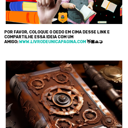
POR FAVOR, COLOQUE O DEDO EM CIMA DESSE LINK E
COMPARTILHE ESSA IDEIA COM UM
AMIGO:
WWW.LIVRODEUNICAPAGINA.COM
👋🏿🙏🤝