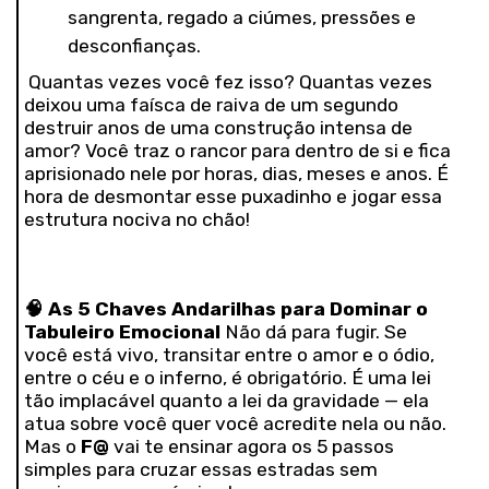
sangrenta, regado a ciúmes, pressões e
desconfianças.
Quantas vezes você fez isso? Quantas vezes
deixou uma faísca de raiva de um segundo
destruir anos de uma construção intensa de
amor? Você traz o rancor para dentro de si e fica
aprisionado nele por horas, dias, meses e anos. É
hora de desmontar esse puxadinho e jogar essa
estrutura nociva no chão!
🧠
As 5 Chaves Andarilhas para Dominar o
Tabuleiro Emocional
Não dá para fugir. Se
você está vivo, transitar entre o amor e o ódio,
entre o céu e o inferno, é obrigatório. É uma lei
tão implacável quanto a lei da gravidade — ela
atua sobre você quer você acredite nela ou não.
Mas o
F@
vai te ensinar agora os 5 passos
simples para cruzar essas estradas sem