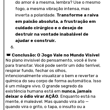
do amor é a mesma, lembra? Use o mesmo
fogo, a mesma vibração intensa, mas
inverta a polaridade.
Transforme a raiva
em paixão absoluta, a frustração em
cuidado cirúrgico e o desejo de
destruir na vontade inabalável de
ajudar e construir.
👑
Conclusão: O Jogo Vale no Mundo Visível
No plano invisível do pensamento, você é livre
para transitar. Você pode sentir um ódio terrível,
respirar fundo, fechar os olhos,
intencionalmente visualizar o bem e reverter a
química do seu corpo de forma automática. Isso
é um milagre vivo. O grande segredo da
existência humana está em
nunca, jamais
deixar o ódio virar AÇÃO
. Enquanto está na
mente, é maleável. Mas quando vira ato —
quando vira o grito, o tapa, o insulto ou a