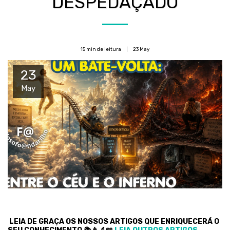
DESPEDAÇADO
15 min de leitura
23
May
23
May
LEIA DE GRAÇA OS NOSSOS ARTIGOS QUE ENRIQUECERÁ O