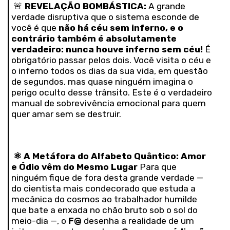
🚨
REVELAÇÃO BOMBÁSTICA:
A grande
verdade disruptiva que o sistema esconde de
você é que
não há céu sem inferno, e o
contrário também é absolutamente
verdadeiro: nunca houve inferno sem céu!
É
obrigatório passar pelos dois. Você visita o céu e
o inferno todos os dias da sua vida, em questão
de segundos, mas quase ninguém imagina o
perigo oculto desse trânsito. Este é o verdadeiro
manual de sobrevivência emocional para quem
quer amar sem se destruir.
⚛️
A Metáfora do Alfabeto Quântico: Amor
e Ódio vêm do Mesmo Lugar
Para que
ninguém fique de fora desta grande verdade —
do cientista mais condecorado que estuda a
mecânica do cosmos ao trabalhador humilde
que bate a enxada no chão bruto sob o sol do
meio-dia —, o
F@
desenha a realidade de um