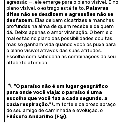
agressão —, ele emerge para o plano visível. E no
plano visível, o estrago está feito.
Palavras
ditas não se desdizem e agressões não se
desfazem.
Elas deixam cicatrizes e manchas
profundas na alma de quem recebe e de quem
dá. Deixe apenas o amor virar ação. O bem e o
mal estão no plano das possibilidades ocultas,
mas só ganham vida quando você os puxa para
o plano visível através das suas atitudes.
Escolha com sabedoria as combinações do seu
alfabeto atômico.
🪓
"O paraíso não é um lugar geográfico
para onde você viaja; o paraíso é uma
escolha que você faz a cada segundo, a
cada respiração."
Um forte e caloroso abraço
do seu amigo de caminhada e evolução, o
Filósofo Andarilho (F@)
.