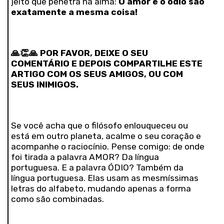
jeito que penetra na alma:
O amor e o ódio são
exatamente a mesma coisa!
🙏👏🙏
POR FAVOR, DEIXE O SEU
COMENTÁRIO E DEPOIS COMPARTILHE ESTE
ARTIGO COM OS SEUS AMIGOS, OU COM
SEUS INIMIGOS.
Se você acha que o filósofo enlouqueceu ou
está em outro planeta, acalme o seu coração e
acompanhe o raciocínio. Pense comigo: de onde
foi tirada a palavra AMOR? Da língua
portuguesa. E a palavra ÓDIO? Também da
língua portuguesa. Elas usam as mesmíssimas
letras do alfabeto, mudando apenas a forma
como são combinadas.