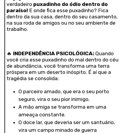
verdadeiro
puxadinho do ódio dentro do
paraíso!
E onde fica esse puxadinho? Fica
dentro da sua casa, dentro do seu casamento,
na sua roda de amigos ou no seu ambiente de
trabalho.
🔥
INDEPENDÊNCIA PSICOLÓGICA:
Quando
você cria esse puxadinho do mal dentro do céu
de abundância, você transforma uma terra
próspera em um deserto inóspito. É aí que a
tragédia se consolida:
O parceiro amado, que era o seu porto
seguro, vira o seu pior inimigo.
A mão amiga se transforma em uma
ameaça constante.
O doce lar, que deveria ser um santuário,
vira um campo minado de guerra