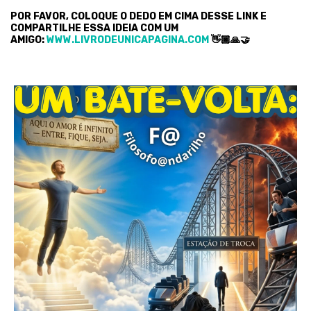
POR FAVOR, COLOQUE O DEDO EM CIMA DESSE LINK E
COMPARTILHE ESSA IDEIA COM UM
AMIGO:
WWW.LIVRODEUNICAPAGINA.COM
👋🏿🙏🤝