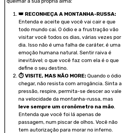
queimar a sua própria alma:
👑
RECONHEÇA A MONTANHA-RUSSA:
Entenda e aceite que você vai cair e que
todo mundo cai. O ódio e a frustração vão
visitar você todos os dias, várias vezes por
dia. Isso não é uma falha de caráter, é uma
emoção humana natural. Sentir raiva é
inevitável; o que você faz com ela é o que
define o seu destino.
⏱️
VISITE, MAS NÃO MORE:
Quando o ódio
chegar, não resista com arrogância. Sinta a
pressão, respire, permita-se descer ao vale
na velocidade da montanha-russa, mas
leve sempre um cronômetro na mão
.
Entenda que você foi lá apenas de
passagem, num piscar de olhos. Você não
tem autorização para morar no inferno.