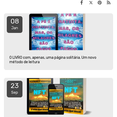
08
Jan
O LIVRO com, apenas, uma página solitária. Um novo
método de leitura
23
Sep