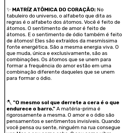
✨
MATRÍZ ATÔMICA DO CORAÇÃO:
No
tabuleiro do universo, o alfabeto que dita as
regras é o alfabeto dos átomos. Você é feito de
átomos. O sentimento de amor é feito de
átomos. E o sentimento de ódio também é feito
de átomos! Eles são extraídos da mesmíssima
fonte energética. São a mesma energia viva. O
que muda, única e exclusivamente, são as
combinações. Os átomos que se unem para
formar a frequência do amor estão em uma
combinação diferente daqueles que se unem
para formar o ódio.
🪓
"O mesmo sol que derrete a cera é o que
endurece o barro."
A matéria-prima é
rigorosamente a mesma. O amor e o ódio são
pensamentos e sentimentos invisíveis. Quando
você pensa ou sente, ninguém na rua consegue