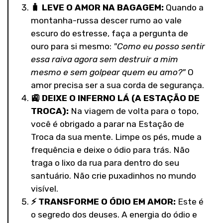
🧳
LEVE O AMOR NA BAGAGEM:
Quando a
montanha-russa descer rumo ao vale
escuro do estresse, faça a pergunta de
ouro para si mesmo:
"Como eu posso sentir
essa raiva agora sem destruir a mim
mesmo e sem golpear quem eu amo?"
O
amor precisa ser a sua corda de segurança.
🚉
DEIXE O INFERNO LÁ (A ESTAÇÃO DE
TROCA):
Na viagem de volta para o topo,
você é obrigado a parar na Estação de
Troca da sua mente. Limpe os pés, mude a
frequência e deixe o ódio para trás. Não
traga o lixo da rua para dentro do seu
santuário. Não crie puxadinhos no mundo
visível.
⚡
TRANSFORME O ÓDIO EM AMOR:
Este é
o segredo dos deuses. A energia do ódio e