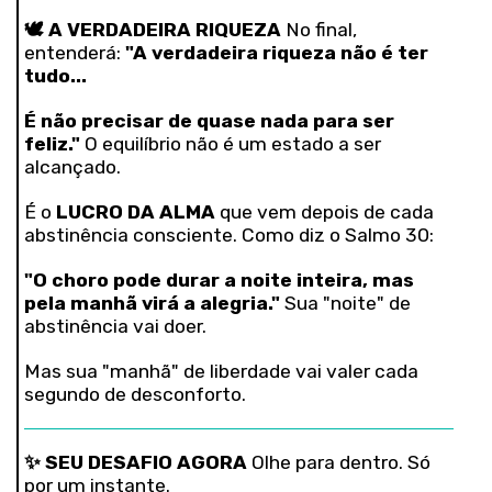
🕊️ A VERDADEIRA RIQUEZA
No final,
entenderá:
"A verdadeira riqueza não é ter
tudo...
É não precisar de quase nada para ser
feliz."
O equilíbrio não é um estado a ser
alcançado.
É o
LUCRO DA ALMA
que vem depois de cada
abstinência consciente. Como diz o Salmo 30:
"O choro pode durar a noite inteira, mas
pela manhã virá a alegria."
Sua "noite" de
abstinência vai doer.
Mas sua "manhã" de liberdade vai valer cada
segundo de desconforto.
✨ SEU DESAFIO AGORA
Olhe para dentro. Só
por um instante.