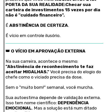
PORTA DA SUA REALIDADE:
Checar sua
carteira de investimentos 15 vezes por dia
não é "cuidado financeiro".
É
ABSTINÊNCIA DE CERTEZA
.
É vício em controle ilusório.
👑 O VÍCIO EM APROVAÇÃO EXTERNA
Na sua carreira, acontece o mesmo:
"Abstinência de reconhecimento te faz
aceitar MIGALHAS."
Você precisa do elogio do
chefe como o viciado precisa da dose.
Sem o "muito bom!" semanal, você murcha.
Sua autoestima depende de validação externa.
Isso tem nome científico:
DEPENDÊNCIA
EMOCIONAL
. Mas a solução está num ditado