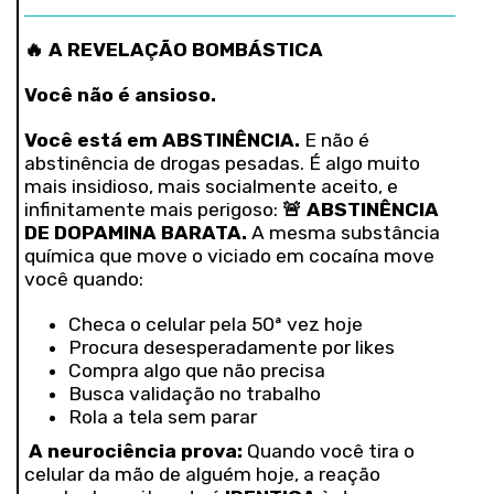
🔥 A REVELAÇÃO BOMBÁSTICA
Você não é ansioso.
Você está em ABSTINÊNCIA.
E não é
abstinência de drogas pesadas. É algo muito
mais insidioso, mais socialmente aceito, e
infinitamente mais perigoso:
🚨 ABSTINÊNCIA
DE DOPAMINA BARATA.
A mesma substância
química que move o viciado em cocaína move
você quando:
Checa o celular pela 50ª vez hoje
Procura desesperadamente por likes
Compra algo que não precisa
Busca validação no trabalho
Rola a tela sem parar
A neurociência prova:
Quando você tira o
celular da mão de alguém hoje, a reação