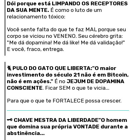
Dói porque está LIMPANDO OS RECEPTORES
DA SUA MENTE.
É como o luto de um
relacionamento tóxico:
Você sente falta do que te faz MAL porque seu
corpo se viciou no VENENO. Seu cérebro grita:
"Me dá dopamina! Me dá like! Me dá validação!"
E você, fraco, entrega.
🐈
PULO DO GATO QUE LIBERTA:
"O maior
investimento do século 21 não é em Bitcoin,
não é em ações."
É no
JEJUM DE DOPAMINA
CONSCIENTE
. Ficar SEM o que te vicia...
Para que o que te FORTALECE possa crescer.
🗝️ CHAVE MESTRA DA LIBERDADE
"O homem
que domina sua própria VONTADE durante a
abstinência...