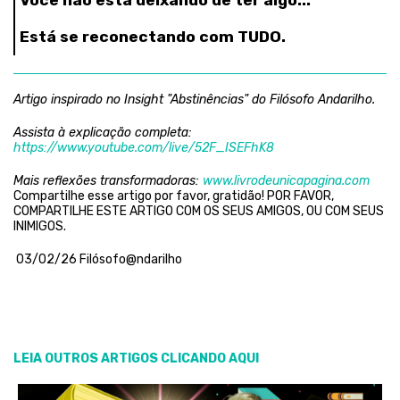
Você não está deixando de ter algo...
Está se reconectando com TUDO.
Artigo inspirado no Insight "Abstinências" do Filósofo Andarilho.
Assista à explicação completa:
https://www.youtube.com/live/52F_ISEFhK8
Mais reflexões transformadoras:
www.livrodeunicapagina.com
Compartilhe esse artigo por favor, gratidão! POR FAVOR,
COMPARTILHE ESTE ARTIGO COM OS SEUS AMIGOS, OU COM SEUS
INIMIGOS.
03/02/26 Filósofo@ndarilho
LEIA OUTROS ARTIGOS CLICANDO AQUI