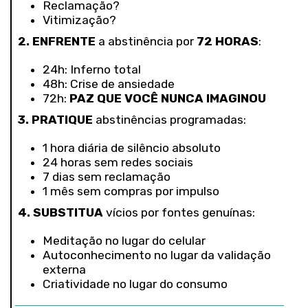
Reclamação?
Vitimização?
2. ENFRENTE
a abstinência por
72 HORAS
:
24h: Inferno total
48h: Crise de ansiedade
72h:
PAZ QUE VOCÊ NUNCA IMAGINOU
3. PRATIQUE
abstinências programadas:
1 hora diária de silêncio absoluto
24 horas sem redes sociais
7 dias sem reclamação
1 mês sem compras por impulso
4. SUBSTITUA
vícios por fontes genuínas:
Meditação no lugar do celular
Autoconhecimento no lugar da validação
externa
Criatividade no lugar do consumo