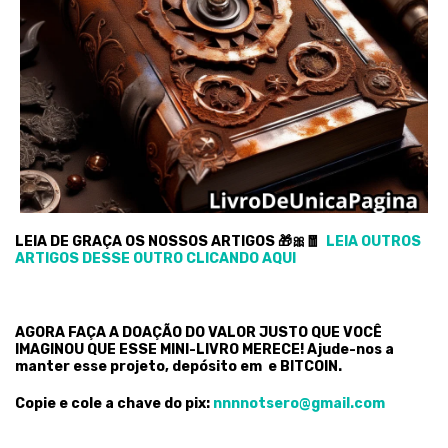
LEIA DE GRAÇA OS NOSSOS ARTIGOS 🎁🎀🧧
LEIA OUTROS
ARTIGOS DESSE OUTRO CLICANDO AQUI
AGORA FAÇA A DOAÇÃO DO VALOR JUSTO QUE VOCÊ
IMAGINOU QUE ESSE MINI-LIVRO MERECE! Ajude-nos a
manter esse projeto, depósito em e BITCOIN.
Copie e cole a chave do pix:
nnnnotsero@gmail.com