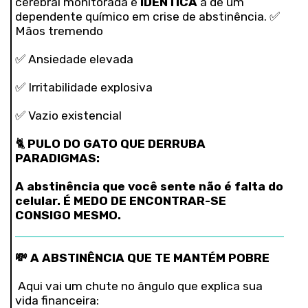
cerebral monitorada é
IDENTICA
à de um
dependente químico em crise de abstinência. ✅
Mãos tremendo
✅ Ansiedade elevada
✅ Irritabilidade explosiva
✅ Vazio existencial
🐈
PULO DO GATO QUE DERRUBA
PARADIGMAS:
A abstinência que você sente não é falta do
celular. É MEDO DE ENCONTRAR-SE
CONSIGO MESMO.
💸 A ABSTINÊNCIA QUE TE MANTÉM POBRE
Aqui vai um chute no ângulo que explica sua
vida financeira: