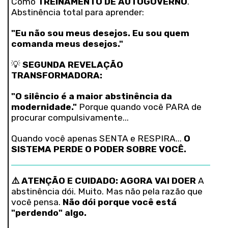
Como
TREINAMENTO DE AUTOGOVERNO
.
Abstinência total para aprender:
"Eu não sou meus desejos. Eu sou quem
comanda meus desejos."
💡
SEGUNDA REVELAÇÃO
TRANSFORMADORA:
"O silêncio é a maior abstinência da
modernidade."
Porque quando você PARA de
procurar compulsivamente...
Quando você apenas SENTA e RESPIRA...
O
SISTEMA PERDE O PODER SOBRE VOCÊ.
⚠️ ATENÇÃO E CUIDADO: AGORA VAI DOER
A
abstinência dói. Muito. Mas não pela razão que
você pensa.
Não dói porque você está
"perdendo" algo.