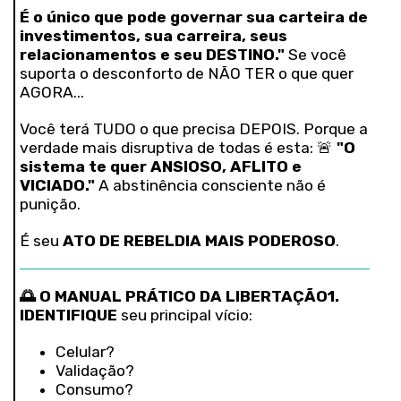
É o único que pode governar sua carteira de
investimentos, sua carreira, seus
relacionamentos e seu DESTINO."
Se você
suporta o desconforto de NÃO TER o que quer
AGORA...
Você terá TUDO o que precisa DEPOIS. Porque a
verdade mais disruptiva de todas é esta: 🚨
"O
sistema te quer ANSIOSO, AFLITO e
VICIADO."
A abstinência consciente não é
punição.
É seu
ATO DE REBELDIA MAIS PODEROSO
.
🌅 O MANUAL PRÁTICO DA LIBERTAÇÃO
1.
IDENTIFIQUE
seu principal vício:
Celular?
Validação?
Consumo?