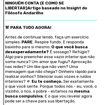
NINGUÉM CONTA (E COMO SE
LIBERTAR)
Artigo baseado no Insight do
Filósofo Andarilho
🚨 PARA TUDO AGORA!
Antes de continuar lendo, faça um exercício
simples:
PARE
. Respire fundo. E responda
baixinho para si mesmo:
O que você busca
desesperadamente?
É sossego? Refúgio?
Algo para preencher esse vazio interior que não
some nunca? Um amor que fugiu? Aprovação
nas redes? Um like que não vem? Uma
mensagem que não chega? Dinheiro rápido para
realizar sonhos? Silenciar suas vozes e ruídos
interiores? 🫵
Eu te conheço.
Sei exatamente
o que você sente. Porque todos nós - eu, você, o
vizinho, o rico, o pobre - estamos na
mesma
busca compulsiva
. E o que vou revelar agora
pode ser a chave para sua libertação.