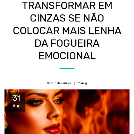
TRANSFORMAR EM
CINZAS SE NÃO
COLOCAR MAIS LENHA
DA FOGUEIRA
EMOCIONAL
10 min de leitura
31
Aug
31
Aug