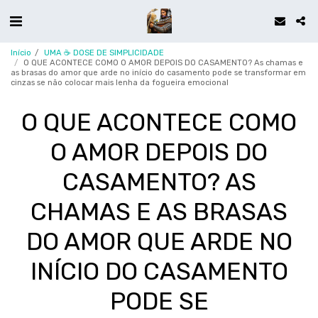
Início
UMA ☕ DOSE DE SIMPLICIDADE
O QUE ACONTECE COMO O AMOR DEPOIS DO CASAMENTO? As chamas e
as brasas do amor que arde no início do casamento pode se transformar em
cinzas se não colocar mais lenha da fogueira emocional
O QUE ACONTECE COMO
O AMOR DEPOIS DO
CASAMENTO? AS
CHAMAS E AS BRASAS
DO AMOR QUE ARDE NO
INÍCIO DO CASAMENTO
PODE SE