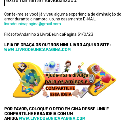
extremamente individualizado.
Conte-me se você já viveu alguma experiência de diminuição do
amor durante o namoro, uo, no casamento E-MAIL
livrodeunicapagina@gmail.com
FilósofoAndarilho $ LivroDeUnicaPagina 31/0/23
LEIA DE GRAÇA OS OUTROS MINI-LIVRO AQUI NO SITE:
WWW.LIVRODEUNICAPAGINA.COM
POR FAVOR, COLOQUE O DEDO EM CIMA DESSE LINK E
COMPARTILHE ESSA IDEIA COM UM
AMIGO:
WWW.LIVRODEUNICAPAGINA.COM