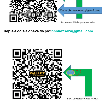
Copie e cole a chave do pix:
nnnnotsero@gmail.com