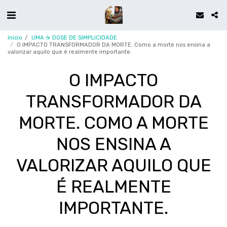
Início
UMA ☕ DOSE DE SIMPLICIDADE
O IMPACTO TRANSFORMADOR DA MORTE. Como a morte nos ensina a
valorizar aquilo que é realmente importante.
O IMPACTO
TRANSFORMADOR DA
MORTE. COMO A MORTE
NOS ENSINA A
VALORIZAR AQUILO QUE
É REALMENTE
IMPORTANTE.