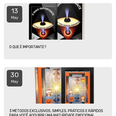
13
May
O QUE É IMPORTANTE?
30
May
3 MÉTODOS EXCLUSIVOS, SIMPLES, PRÁTICOS E RÁPIDOS
PARA VOCÊ ADQUIRIR UMA MATURIDADE EMOCIONAL