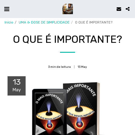
Início
UMA ☕ DOSE DE SIMPLICIDADE
O QUE É IMPORTANTE?
O QUE É IMPORTANTE?
3 min de leitura
13
May
13
May