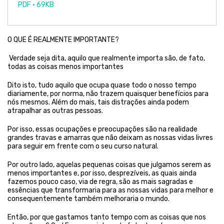
PDF • 69KB
O QUE É REALMENTE IMPORTANTE?
Verdade seja dita, aquilo que realmente importa são, de fato,
todas as coisas menos importantes
Dito isto, tudo aquilo que ocupa quase todo o nosso tempo
diariamente, por norma, não trazem quaisquer benefícios para
nós mesmos. Além do mais, tais distrações ainda podem
atrapalhar as outras pessoas.
Por isso, essas ocupações e preocupações são na realidade
grandes travas e amarras que não deixam as nossas vidas livres
para seguir em frente com o seu curso natural.
Por outro lado, aquelas pequenas coisas que julgamos serem as
menos importantes e, por isso, desprezíveis, as quais ainda
fazemos pouco caso, via de regra, são as mais sagradas e
essências que transformaria para as nossas vidas para melhor e
consequentemente também melhoraria o mundo.
Então, por que gastamos tanto tempo com as coisas que nos