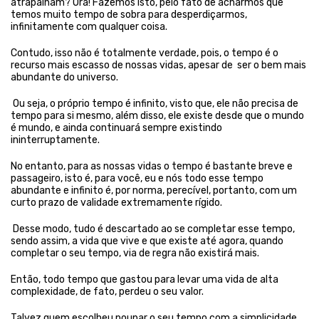
atrapalham? Ora! Fazemos isto, pelo fato de acharmos que
temos muito tempo de sobra para desperdiçarmos,
infinitamente com qualquer coisa.
Contudo, isso não é totalmente verdade, pois, o tempo é o
recurso mais escasso de nossas vidas, apesar de ser o bem mais
abundante do universo.
Ou seja, o próprio tempo é infinito, visto que, ele não precisa de
tempo para si mesmo, além disso, ele existe desde que o mundo
é mundo, e ainda continuará sempre existindo
ininterruptamente.
No entanto, para as nossas vidas o tempo é bastante breve e
passageiro, isto é, para você, eu e nós todo esse tempo
abundante e infinito é, por norma, perecível, portanto, com um
curto prazo de validade extremamente rígido.
Desse modo, tudo é descartado ao se completar esse tempo,
sendo assim, a vida que vive e que existe até agora, quando
completar o seu tempo, via de regra não existirá mais.
Então, todo tempo que gastou para levar uma vida de alta
complexidade, de fato, perdeu o seu valor.
Talvez quem escolheu poupar o seu tempo com a simplicidade,