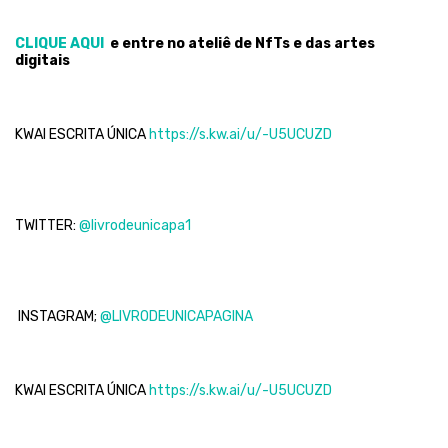
CLIQUE AQUI
e entre no ateliê de NfTs e das artes
digitais
KWAI ESCRITA ÚNICA
https://s.kw.ai/u/-U5UCUZD
TWITTER:
@livrodeunicapa1
INSTAGRAM;
@LIVRODEUNICAPAGINA
KWAI ESCRITA ÚNICA
https://s.kw.ai/u/-U5UCUZD