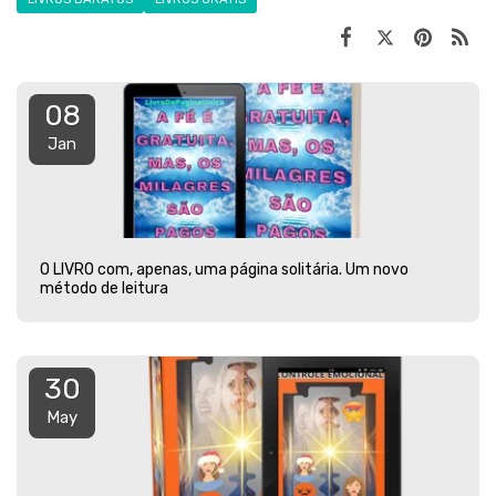
08
Jan
O LIVRO com, apenas, uma página solitária. Um novo
método de leitura
30
May