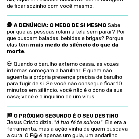
de ficar sozinho com você mesmo.
🕵️
A DENÚNCIA: O MEDO DE SI MESMO
Sabe
por que as pessoas rolam a tela sem parar? Por
que buscam baladas, bebidas e brigas? Porque
elas têm
mais medo do silêncio do que da
morte
.
💀 Quando o barulho externo cessa, as vozes
internas começam a barulhar. E quem não
aguenta a própria presença precisa de barulho
para fugir de si. Se você não consegue ficar 10
minutos em silêncio, você não é o dono da sua
casa; você é o inquilino de um vírus.
🏁
O PRÓXIMO SEGUNDO É O SEU DESTINO
Jesus Cristo dizia:
"A tua fé te salvou"
. Ele era a
ferramenta, mas a ação vinha de quem buscava
a cura. O
F@
é apenas um guia, um andarilho