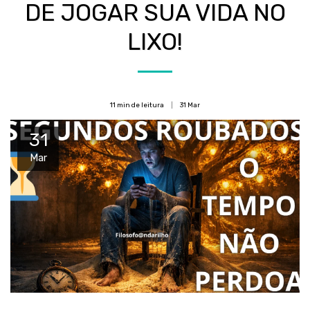
DE JOGAR SUA VIDA NO
LIXO!
11 min de leitura
31
Mar
31
Mar