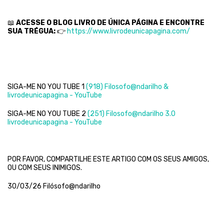
📖
ACESSE O BLOG LIVRO DE ÚNICA PÁGINA E ENCONTRE
SUA TRÉGUA:
👉
https://www.livrodeunicapagina.com/
SIGA-ME NO YOU TUBE 1
(918) Filosofo@ndarilho &
livrodeunicapagina - YouTube
SIGA-ME NO YOU TUBE 2
(251) Filosofo@ndarilho 3.0
livrodeunicapagina - YouTube
POR FAVOR, COMPARTILHE ESTE ARTIGO COM OS SEUS AMIGOS,
OU COM SEUS INIMIGOS.
30/03/26 Filósofo@ndarilho