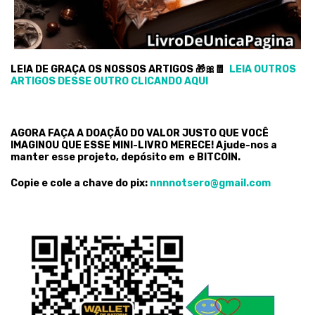
LEIA DE GRAÇA OS NOSSOS ARTIGOS 🎁🎀🧧
LEIA OUTROS
ARTIGOS DESSE OUTRO CLICANDO AQUI
AGORA FAÇA A DOAÇÃO DO VALOR JUSTO QUE VOCÊ
IMAGINOU QUE ESSE MINI-LIVRO MERECE! Ajude-nos a
manter esse projeto, depósito em e BITCOIN.
Copie e cole a chave do pix:
nnnnotsero@gmail.com