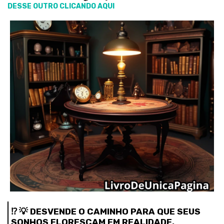
DESSE OUTRO CLICANDO AQUI
⁉️ 💡 DESVENDE O CAMINHO PARA QUE SEUS
SONHOS FLORESÇAM EM REALIDADE,