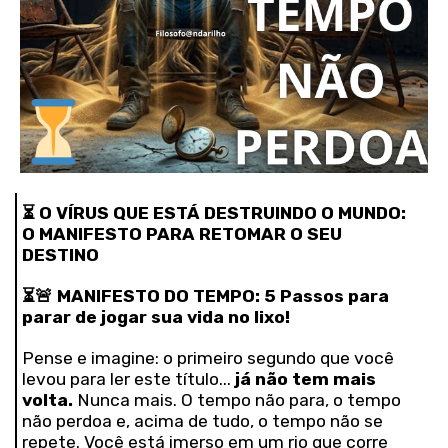
⏳
O VÍRUS QUE ESTÁ DESTRUINDO O MUNDO:
O MANIFESTO PARA RETOMAR O SEU
DESTINO
⏳🚨
MANIFESTO DO TEMPO: 5 Passos para
parar de jogar sua vida no lixo!
Pense e imagine: o primeiro segundo que você
levou para ler este título...
já não tem mais
volta.
Nunca mais. O tempo não para, o tempo
não perdoa e, acima de tudo, o tempo não se
repete. Você está imerso em um rio que corre