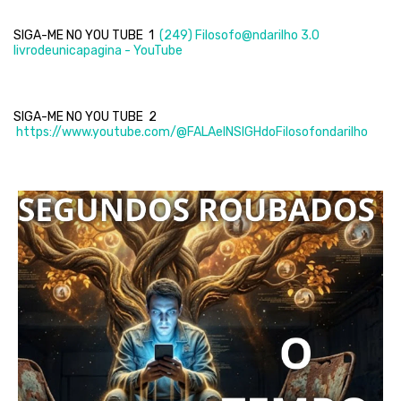
SIGA-ME NO YOU TUBE 1
(249) Filosofo@ndarilho 3.0
livrodeunicapagina - YouTube
SIGA-ME NO YOU TUBE 2
https://www.youtube.com/@FALAeINSIGHdoFilosofondarilho