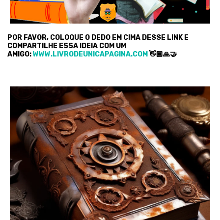
POR FAVOR, COLOQUE O DEDO EM CIMA DESSE LINK E
COMPARTILHE ESSA IDEIA COM UM
AMIGO:
WWW.LIVRODEUNICAPAGINA.COM
👋🏿🙏🤝