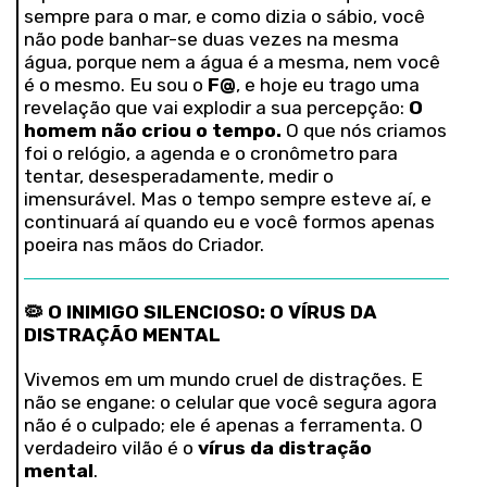
sempre para o mar, e como dizia o sábio, você
não pode banhar-se duas vezes na mesma
água, porque nem a água é a mesma, nem você
é o mesmo. Eu sou o
F@
, e hoje eu trago uma
revelação que vai explodir a sua percepção:
O
homem não criou o tempo.
O que nós criamos
foi o relógio, a agenda e o cronômetro para
tentar, desesperadamente, medir o
imensurável. Mas o tempo sempre esteve aí, e
continuará aí quando eu e você formos apenas
poeira nas mãos do Criador.
🦠
O INIMIGO SILENCIOSO: O VÍRUS DA
DISTRAÇÃO MENTAL
Vivemos em um mundo cruel de distrações. E
não se engane: o celular que você segura agora
não é o culpado; ele é apenas a ferramenta. O
verdadeiro vilão é o
vírus da distração
mental
.