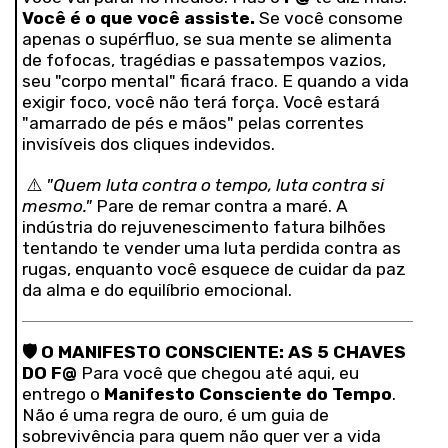
Você é o que você assiste.
Se você consome
apenas o supérfluo, se sua mente se alimenta
de fofocas, tragédias e passatempos vazios,
seu "corpo mental" ficará fraco. E quando a vida
exigir foco, você não terá força. Você estará
"amarrado de pés e mãos" pelas correntes
invisíveis dos cliques indevidos.
⚠️
"Quem luta contra o tempo, luta contra si
mesmo."
Pare de remar contra a maré. A
indústria do rejuvenescimento fatura bilhões
tentando te vender uma luta perdida contra as
rugas, enquanto você esquece de cuidar da paz
da alma e do equilíbrio emocional.
🛡️
O MANIFESTO CONSCIENTE: AS 5 CHAVES
DO F@
Para você que chegou até aqui, eu
entrego o
Manifesto Consciente do Tempo
.
Não é uma regra de ouro, é um guia de
sobrevivência para quem não quer ver a vida