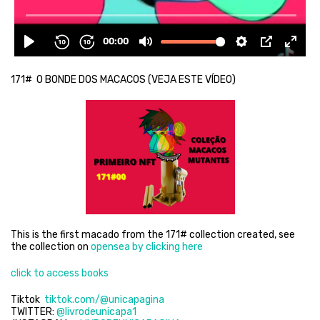
171# O BONDE DOS MACACOS (VEJA ESTE VÍDEO)
This is the first macado from the 171# collection created, see
the collection on
opensea by clicking here
click to access books
Tiktok
tiktok.com/@unicapagina
TWITTER:
@livrodeunicapa1