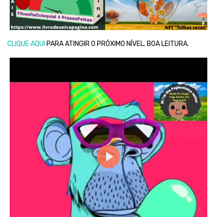
CLIQUE AQUI
PARA ATINGIR O PRÓXIMO NÍVEL. BOA LEITURA.