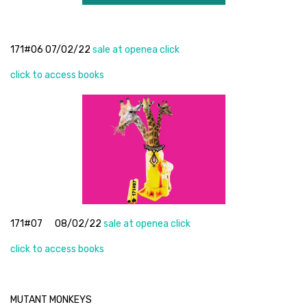
171#06 07/02/22
sale at openea click
click to access books
171#07 08/02/22
sale at openea click
click to access books
MUTANT MONKEYS