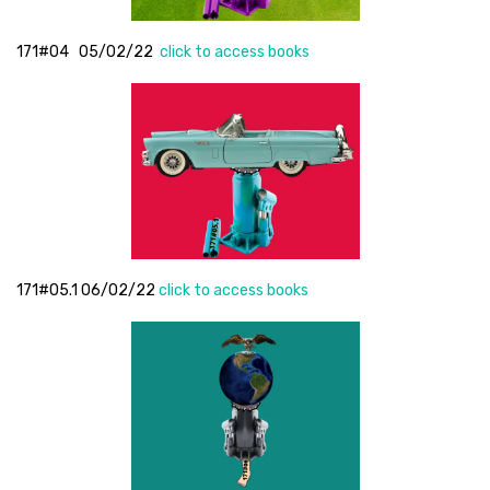
171#04 05/02/22
click to access books
171#05.1 06/02/22
click to access books