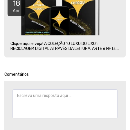
18
Apr
Clique aqui e veja! A COLEÇÃO "O LUXO DO LIXO":
RECICLAGEM DIGITAL ATRAVÉS DA LEITURA, ARTE e NFTs.
São mais de 600 livros e 1.160 frases, em algum desses
livros e frases encontrará a sua vida resumida, em
detalhes.
Comentários