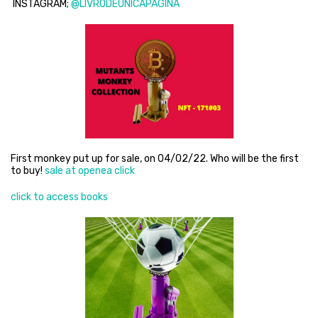
INSTAGRAM;
@LIVRODEUNICAPAGINA
First monkey put up for sale, on 04/02/22. Who will be the first
to buy!
sale at openea click
click to access books