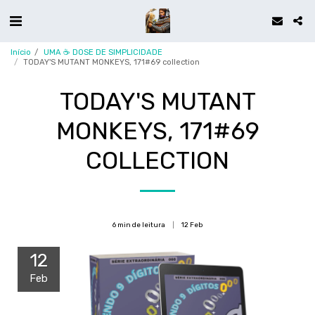
Início
UMA ☕ DOSE DE SIMPLICIDADE
TODAY'S MUTANT MONKEYS, 171#69 collection
TODAY'S MUTANT
MONKEYS, 171#69
COLLECTION
6 min de leitura
12
Feb
12
Feb