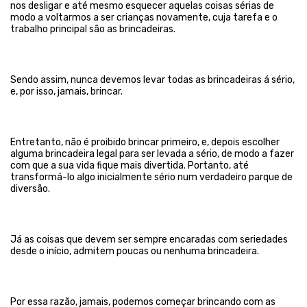
nos desligar e até mesmo esquecer aquelas coisas sérias de
modo a voltarmos a ser crianças novamente, cuja tarefa e o
trabalho principal são as brincadeiras.
Sendo assim, nunca devemos levar todas as brincadeiras á sério,
e, por isso, jamais, brincar.
Entretanto, não é proibido brincar primeiro, e, depois escolher
alguma brincadeira legal para ser levada a sério, de modo a fazer
com que a sua vida fique mais divertida. Portanto, até
transformá-lo algo inicialmente sério num verdadeiro parque de
diversão.
Já as coisas que devem ser sempre encaradas com seriedades
desde o início, admitem poucas ou nenhuma brincadeira.
Por essa razão, jamais, podemos começar brincando com as