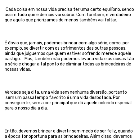
Cada coisa em nossa vida precisa ter uma certo equilíbrio, sendo
assim tudo que é demais vai sobrar. Com também, é verdadeiro
que aquilo que priorizamos de menos também vai faltar.
É óbvio que, jamais, podemos brincar com algo sério, como, por
exemplo, se divertir com os sofrimentos das outras pessoas,
ainda que julguemos que quem estiver sofrendo merece aquele
castigo. Mas, também não podemos levar a vida e as coisas tão
a sério e chegar a tal ponto de eliminar todas as brincadeiras de
nossas vidas.
Verdade seja dita, uma vida sem nenhuma diversão, portanto
sem um passatempo favorito é uma vida desbotada. Por
conseguinte, sem a cor principal que dá aquele colorido especial
para o nosso dia a dia.
Então, devemos brincar e divertir sem medo de ser feliz, quando
a época for oportuna para as brincadeiras. Além disso, devemos