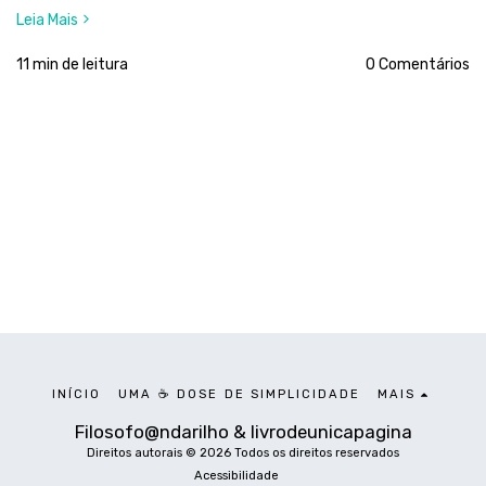
Leia Mais
11 min de leitura
0 Comentários
INÍCIO
UMA ☕ DOSE DE SIMPLICIDADE
MAIS
Filosofo@ndarilho & livrodeunicapagina
Direitos autorais © 2026 Todos os direitos reservados
Acessibilidade