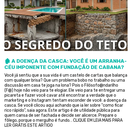
🏚️ A DOENÇA DA CASCA: VOCÊ É UM ARRANHA-
CÉU IMPONENTE COM FUNDAÇÃO DE CABANA?
Você já sentiu que a sua vida é um castelo de cartas que balança
com qualquer brisa? Que um problema bobo no trabalho ou uma
discussão em casa te joga na lona? Pois o Filósofo@ndarilho
(F@) hoje não veio para te elogiar. Ele veio para te entregar uma
picareta e fazer você cavar até encontrar a verdade que o
marketing e o Instagram tentam esconder de você: a doença da
casca. Se você clicou aqui achando que ia ler sobre "como ficar
rico rápido", saia agora. Este artigo é de utilidade pública para
quem cansa de ser fachada e decide ser alicerce. Prepare o
fôlego, porque o mergulho é fundo. . CLIQUE EM LEIA MAIS PARA
LER GRÁTIS ESTE ARTIGO