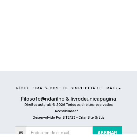
INÍCIO
UMA ☕ DOSE DE SIMPLICIDADE
MAIS
Filosofo@ndarilho & livrodeunicapagina
Direitos autorais © 2026 Todos os direitos reservados
Acessibilidade
Desenvolvido Por
SITE123
-
Criar Site Grátis
ASSINAR