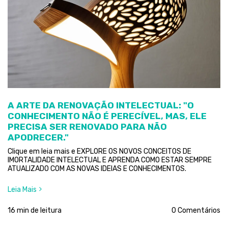
A ARTE DA RENOVAÇÃO INTELECTUAL: "O
CONHECIMENTO NÃO É PERECÍVEL, MAS, ELE
PRECISA SER RENOVADO PARA NÃO
APODRECER."
Clique em leia mais e EXPLORE OS NOVOS CONCEITOS DE
IMORTALIDADE INTELECTUAL E APRENDA COMO ESTAR SEMPRE
ATUALIZADO COM AS NOVAS IDEIAS E CONHECIMENTOS.
Leia Mais
16 min de leitura
0 Comentários