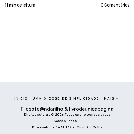
11 min de leitura
0 Comentários
INÍCIO
UMA ☕ DOSE DE SIMPLICIDADE
MAIS
Filosofo@ndarilho & livrodeunicapagina
Direitos autorais © 2026 Todos os direitos reservados
Acessibilidade
Desenvolvido Por
SITE123
-
Criar Site Grátis