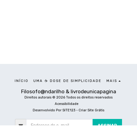
INÍCIO
UMA ☕ DOSE DE SIMPLICIDADE
MAIS
Filosofo@ndarilho & livrodeunicapagina
Direitos autorais © 2026 Todos os direitos reservados
Acessibilidade
Desenvolvido Por
SITE123
-
Criar Site Grátis
ASSINAR