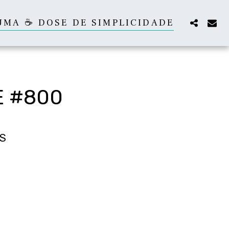
UMA ☕ DOSE DE SIMPLICIDADE
E #800
S