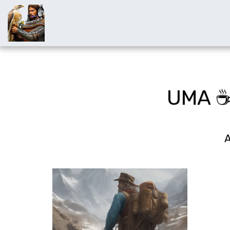
UMA ☕