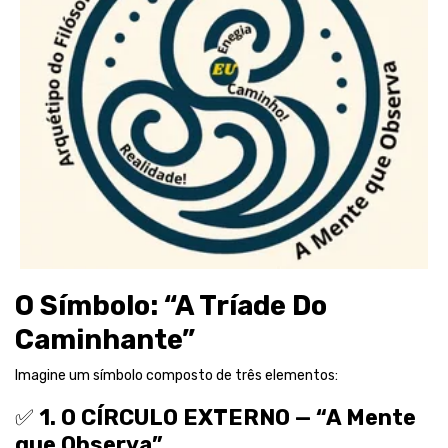
O Símbolo: “A Tríade Do
Caminhante”
Imagine um símbolo composto de três elementos:
✅
1. O CÍRCULO EXTERNO — “A Mente
que Observa”