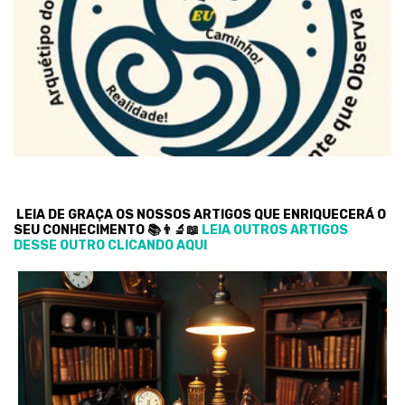
LEIA DE GRAÇA OS NOSSOS ARTIGOS QUE ENRIQUECERÁ O
SEU CONHECIMENTO 📚👨‍🔬📖
LEIA OUTROS ARTIGOS
DESSE OUTRO CLICANDO AQUI