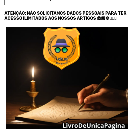
ATENÇÃO: NÃO SOLICITAMOS DADOS PESSOAIS PARA TER
ACESSO ILIMITADOS AOS NOSSOS ARTIGOS 🙅🏾🚫🙅🏿‍♂️