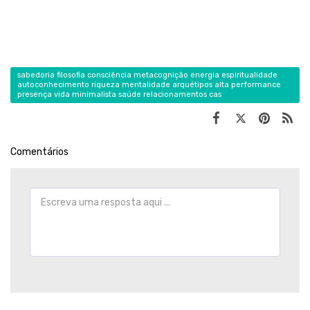
sabedoria filosofia consciência metacognição energia espiritualidade
autoconhecimento riqueza mentalidade arquétipos alta performance
presença vida minimalista saúde relacionamentos cas
Comentários