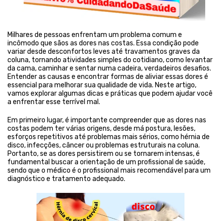
Milhares de pessoas enfrentam um problema comum e
incômodo que sãos as dores nas costas. Essa condição pode
variar desde desconfortos leves até travamentos graves da
coluna, tornando atividades simples do cotidiano, como levantar
da cama, caminhar e sentar numa cadeira, verdadeiros desafios.
Entender as causas e encontrar formas de aliviar essas dores é
essencial para melhorar sua qualidade de vida. Neste artigo,
vamos explorar algumas dicas e práticas que podem ajudar você
a enfrentar esse terrível mal.
Em primeiro lugar, é importante compreender que as dores nas
costas podem ter várias origens, desde má postura, lesões,
esforços repetitivos até problemas mais sérios, como hérnia de
disco, infecções, câncer ou problemas estruturais na coluna.
Portanto, se as dores persistirem ou se tornarem intensas, é
fundamental buscar a orientação de um profissional de saúde,
sendo que o médico é o profissional mais recomendável para um
diagnóstico e tratamento adequado.