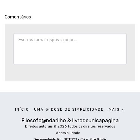
Comentários
INÍCIO
UMA ☕ DOSE DE SIMPLICIDADE
MAIS
Filosofo@ndarilho & livrodeunicapagina
Direitos autorais © 2026 Todos os direitos reservados
Acessibilidade
Desenvolvido Por
SITE123
-
Criar Site Grátis