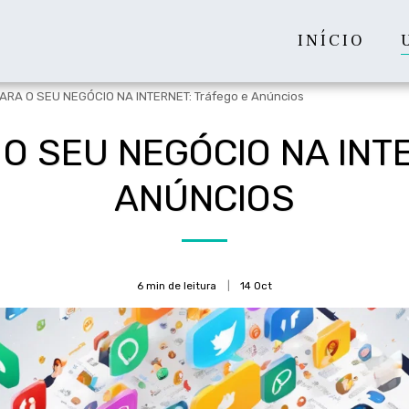
INÍCIO
RA O SEU NEGÓCIO NA INTERNET: Tráfego e Anúncios
O SEU NEGÓCIO NA INT
ANÚNCIOS
6 min de leitura
14
Oct