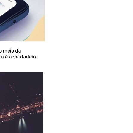
o meio da
a é a verdadeira