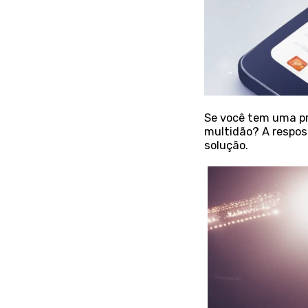
Se você tem uma pr
multidão? A respos
solução.