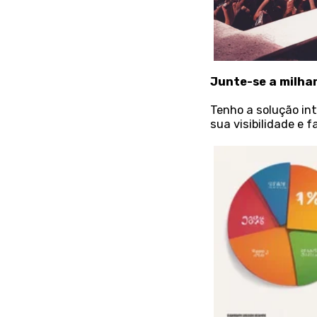
Junte-se a milhar
Tenho a solução int
sua visibilidade e