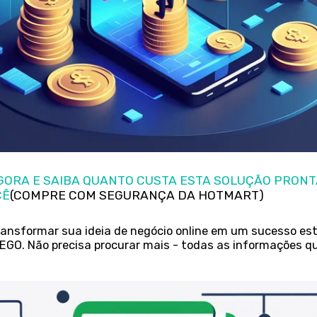
AGORA E SAIBA QUANTO CUSTA ESTA SOLUÇÃO PRONT
CÊ
(COMPRE COM SEGURANÇA DA HOTMART)
ansformar sua ideia de negócio online em um sucesso es
GO. Não precisa procurar mais - todas as informações qu